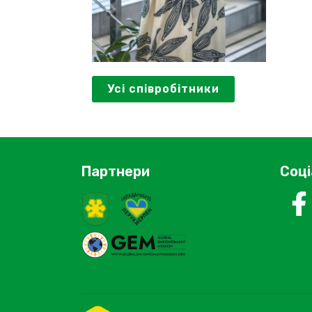
Усі співробітники
Партнери
Соці