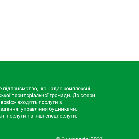
е підприємство, що надає комплексні
ької територіальної громади. До сфери
ервіс» входять послуги з
едення, управління будинками,
ні послуги та інші спецпослуги.